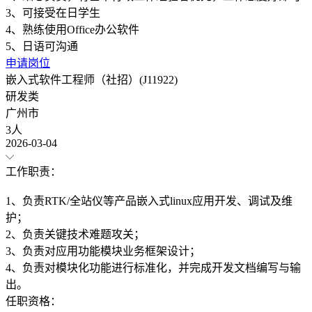
3、可接受在日学生
4、熟练使用Office办公软件
申请岗位
嵌入式软件工程师（社招）(J11922)
研发类
广州市
3人
2026-03-04
工作职责：
1、负责RTK/全站仪等产品嵌入式linux应用开发、调试及维
护；
2、负责关键技术难题攻关；
3、负责对应用功能模块业务框架设计；
4、负责对模块化功能进行标准化，并完成开发文档编写与输
任职资格：