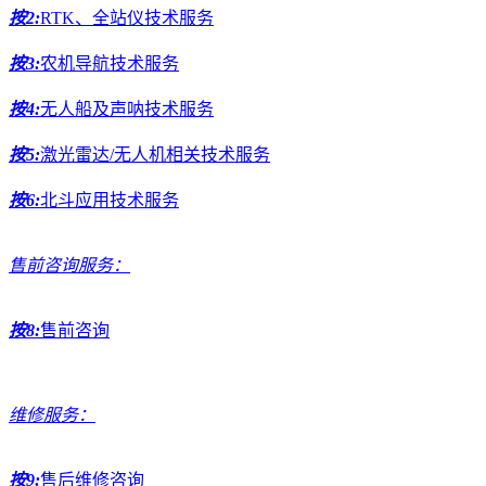
按2:
RTK、全站仪技术服务
按3:
农机导航技术服务
按4:
无人船及声呐技术服务
按5:
激光雷达/无人机相关技术服务
按6:
北斗应用技术服务
售前咨询服务：
按8:
售前咨询
维修服务：
按9:
售后维修咨询