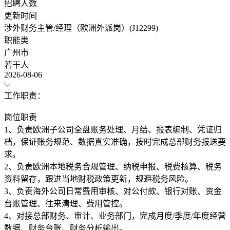
招聘人数
更新时间
涉外财务主管/经理（欧洲外派岗）(J12299)
职能类
广州市
若干人
2026-08-06
工作职责：
岗位职责
1、负责欧洲子公司全盘账务处理、月结、报表编制、凭证归
档，保证账务规范、数据真实准确，按时完成总部财务报送要
求。
2、负责欧洲本地税务合规管理、纳税申报、税费核算、税务
资料留存，跟进当地财税政策更新，规避税务风险。
3、负责海外公司日常费用审核、对公付款、银行对账、资金
台账管理、往来清理、费用管控。
4、对接总部财务、审计、业务部门，完成月度/季度/年度经营
数据、财务台账、财务分析输出。