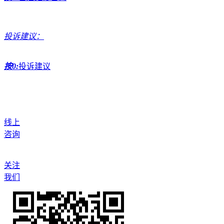
投诉建议：
按0:
投诉建议
线上
咨询
关注
我们