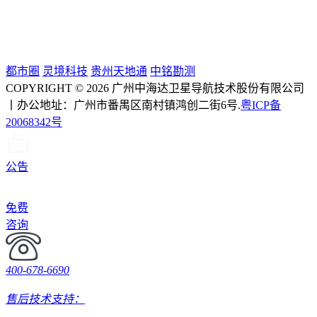
都市圈
灵境科技
贵州天地通
中铭勘测
COPYRIGHT © 2026 广州中海达卫星导航技术股份有限公司
丨办公地址：广州市番禺区南村镇鸿创二街6号.
粤ICP备
20068342号
公告
免费
咨询
400-678-6690
售后技术支持：