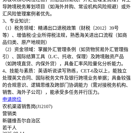
导跨境税务筹划项目（如海外并购、常设机构风险规避）或外
汇风险管理案例者优先。
3、专业知识：
（1）税务领域：精通出口退税政策（财税〔2012〕39号
等）、增值税/企业所得税法规，熟悉海关进出口流程（如商
品归类、原产地规则）
（2）资金领域：掌握外汇管理条例（如货物贸易外汇管理指
引）、国际结算工具（L/C、托收、保理）及跨境融资产品
（如跨境直贷、内保外贷），具备汇率风险量化分析能力。
4、技能与素质：英语听说读写熟练，CET-6及以上，能独立
处理英文合同、国际税务文件及银行跨境业务单据；具备较强
的合规意识、逻辑思维及跨部门协调能力（需对接税务机构、
申请岗位
农机渠道销售岗(J12107)
营销类
新疆维吾尔自治区
若干人