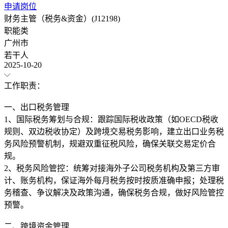
申请岗位
财务主管（税务&资金）(J12198)
职能类
广州市
若干人
2025-10-20
工作职责：
一、出口税务管理
1、国际税务筹划与合规：跟踪国际税收政策（如OECD税收
规则、双边税收协定）及跨境交易税务影响，建立出口业务税
务风险预警机制，规避双重征税风险，确保关联交易定价合
规。
2、税务风险管控：统筹对接海外子公司税务机构及第三方审
计、账务机构，保证海外每月税务按时按质准确申报；处理税
务稽查、争议解决及政策沟通，确保税务合规，做好风险管控
预警。
二、跨境资金管理