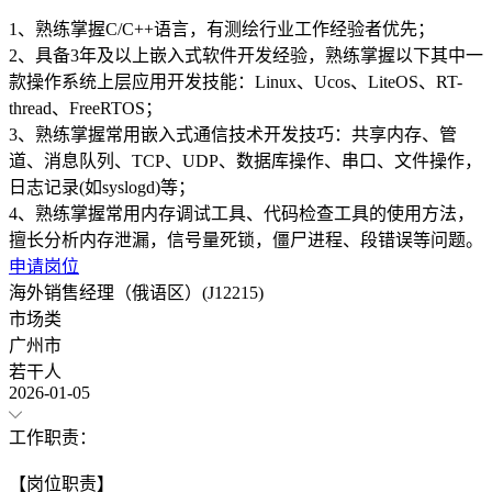
1、熟练掌握C/C++语言，有测绘行业工作经验者优先；
2、具备3年及以上嵌入式软件开发经验，熟练掌握以下其中一
款操作系统上层应用开发技能：Linux、Ucos、LiteOS、RT-
thread、FreeRTOS；
3、熟练掌握常用嵌入式通信技术开发技巧：共享内存、管
道、消息队列、TCP、UDP、数据库操作、串口、文件操作，
日志记录(如syslogd)等；
4、熟练掌握常用内存调试工具、代码检查工具的使用方法，
申请岗位
海外销售经理（俄语区）(J12215)
市场类
广州市
若干人
2026-01-05
工作职责：
【岗位职责】