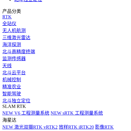
产品分类
RTK
全站仪
无人机航测
三维激光雷达
海洋探测
北斗高精度终端
监测传感器
天线
北斗云平台
机械控制
精准农业
智能驾驶
北斗独立定位
SLAM RTK
NEW
V6 工程测量系统
NEW
sRTK 工程测量系统
海星达
NEW
激光双摄RTK vRTK2
放样RTK iRTK20
影像RTK