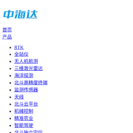
首页
产品
RTK
全站仪
无人机航测
三维激光雷达
海洋探测
北斗高精度终端
监测传感器
天线
北斗云平台
机械控制
精准农业
智能驾驶
北斗独立定位