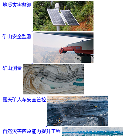
地质灾害监测
矿山安全监测
矿山测量
露天矿人车安全管控
自然灾害应急能力提升工程