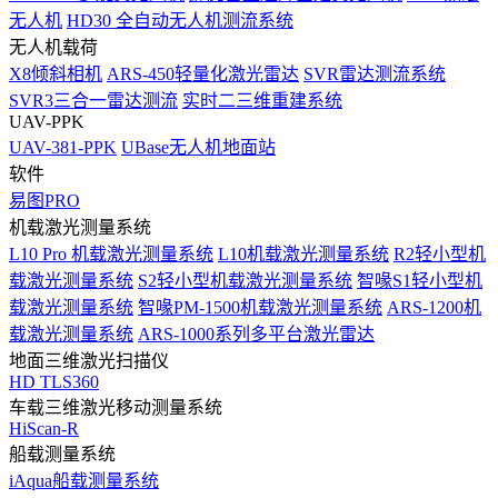
无人机
HD30 全自动无人机测流系统
无人机载荷
X8倾斜相机
ARS-450轻量化激光雷达
SVR雷达测流系统
SVR3三合一雷达测流
实时二三维重建系统
UAV-PPK
UAV-381-PPK
UBase无人机地面站
软件
易图PRO
机载激光测量系统
L10 Pro 机载激光测量系统
L10机载激光测量系统
R2轻小型机
载激光测量系统
S2轻小型机载激光测量系统
智喙S1轻小型机
载激光测量系统
智喙PM-1500机载激光测量系统
ARS-1200机
载激光测量系统
ARS-1000系列多平台激光雷达
地面三维激光扫描仪
HD TLS360
车载三维激光移动测量系统
HiScan-R
船载测量系统
iAqua船载测量系统