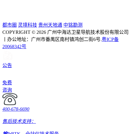
都市圈
灵境科技
贵州天地通
中铭勘测
COPYRIGHT © 2026 广州中海达卫星导航技术股份有限公司
丨办公地址：广州市番禺区南村镇鸿创二街6号.
粤ICP备
20068342号
公告
免费
咨询
400-678-6690
售后技术支持：
按2:
RTK、全站仪技术服务