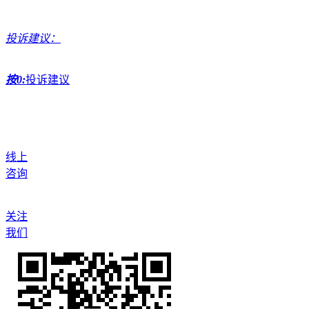
投诉建议：
按0:
投诉建议
线上
咨询
关注
我们