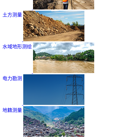
土方测量
水域地形测绘
电力勘测
地籍测量