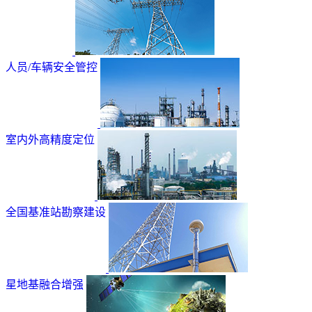
人员/车辆安全管控
室内外高精度定位
全国基准站勘察建设
星地基融合增强