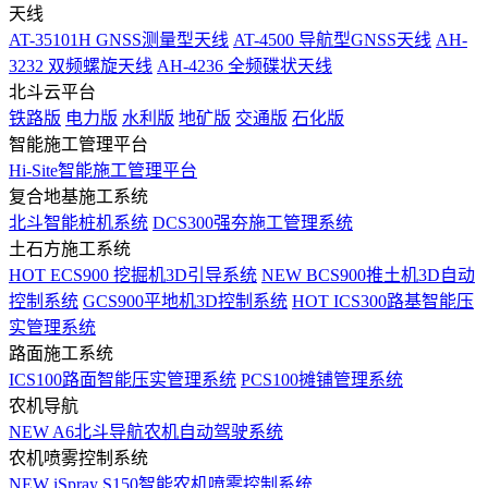
天线
AT-35101H GNSS测量型天线
AT-4500 导航型GNSS天线
AH-
3232 双频螺旋天线
AH-4236 全频碟状天线
北斗云平台
铁路版
电力版
水利版
地矿版
交通版
石化版
智能施工管理平台
Hi-Site智能施工管理平台
复合地基施工系统
北斗智能桩机系统
DCS300强夯施工管理系统
土石方施工系统
HOT
ECS900 挖掘机3D引导系统
NEW
BCS900推土机3D自动
控制系统
GCS900平地机3D控制系统
HOT
ICS300路基智能压
实管理系统
路面施工系统
ICS100路面智能压实管理系统
PCS100摊铺管理系统
农机导航
NEW
A6北斗导航农机自动驾驶系统
农机喷雾控制系统
NEW
iSpray S150智能农机喷雾控制系统