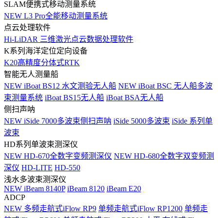
SLAM便携式移动测量系统
NEW
L3 Pro全能移动测量系统
点云处理软件
Hi-LiDAR 三维激光点云数据处理软件
K系列海洋定位定向设备
K20高精度分体式RTK
智能无人测量船
NEW
iBoat BS12 水文测验无人船
NEW
iBoat BSC 无人船多波
束测量系统
iBoat BS15无人船
iBoat BSA无人船
侧扫声呐
NEW
iSide 7000多波束侧扫声呐
iSide 5000多波束
iSide 系列单
波束
HD系列单波束测深仪
NEW
HD-670全数字变频测深仪
NEW
HD-680全数字双变频测
深仪
HD-LITE
HD-550
浅水多波束测深仪
NEW
iBeam 8140P
iBeam 8120
iBeam E20
ADCP
NEW
多频走航式iFlow RP9
单频走航式iFlow RP1200
单频走