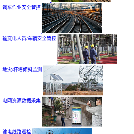
调车作业安全管控
输变电人员/车辆安全管控
地灾/杆塔倾斜监测
电网资源数据采集
输电线路巡检