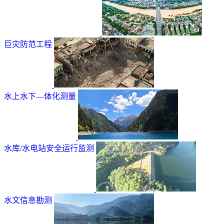
巨灾防范工程
水上水下—体化测量
水库/水电站安全运行监测
水文信息勘测