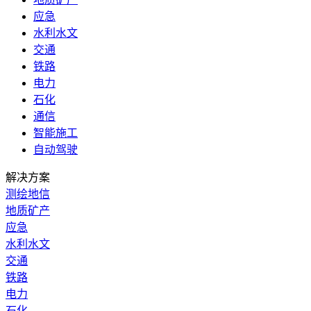
应急
水利水文
交通
铁路
电力
石化
通信
智能施工
自动驾驶
解决方案
测绘地信
地质矿产
应急
水利水文
交通
铁路
电力
石化