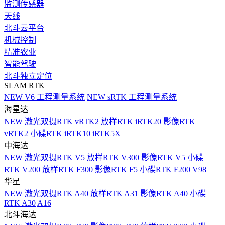
监测传感器
天线
北斗云平台
机械控制
精准农业
智能驾驶
北斗独立定位
SLAM RTK
NEW
V6 工程测量系统
NEW
sRTK 工程测量系统
海星达
NEW
激光双摄RTK vRTK2
放样RTK iRTK20
影像RTK
vRTK2
小碟RTK iRTK10
iRTK5X
中海达
NEW
激光双摄RTK V5
放样RTK V300
影像RTK V5
小碟
RTK V200
放样RTK F300
影像RTK F5
小碟RTK F200
V98
华星
NEW
激光双摄RTK A40
放样RTK A31
影像RTK A40
小碟
RTK A30
A16
北斗海达