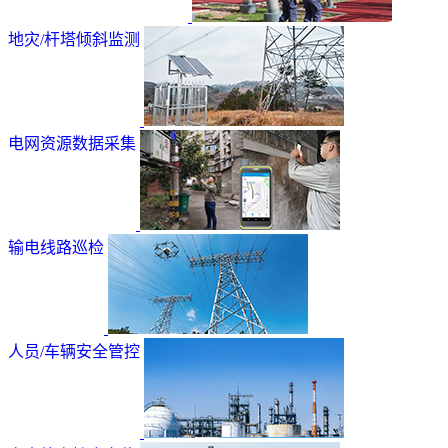
地灾/杆塔倾斜监测
电网资源数据采集
输电线路巡检
人员/车辆安全管控