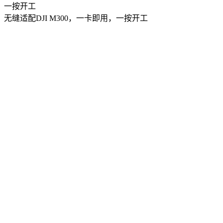
一按开工
无缝适配DJI M300，一卡即用，一按开工