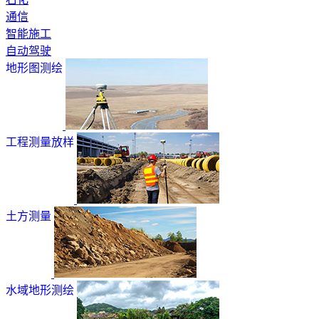
通信
智能施工
自动驾驶
地形图测绘
工程测量放样
土方测量
水域地形测绘