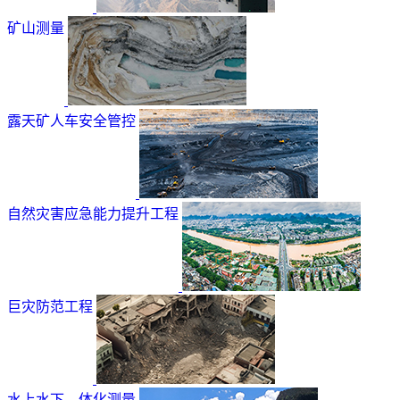
矿山测量
露天矿人车安全管控
自然灾害应急能力提升工程
巨灾防范工程
水上水下—体化测量