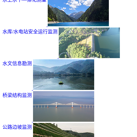
水库/水电站安全运行监测
水文信息勘测
桥梁结构监测
公路边坡监测