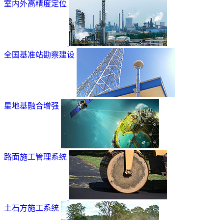
室内外高精度定位
全国基准站勘察建设
星地基融合增强
路面施工管理系统
土石方施工系统