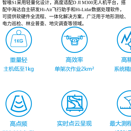
智喙S1采用轻量化设计，高度适配D JI M300无人机平台，搭
配中海达自主研发Hi-Air飞行助手和Hi-Lidar数据处理软件，
可提供软硬件全流程、一体化解决方案，广泛用于地形测绘、
电力巡检、林业普查、地灾调查等领域。