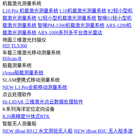
机载激光测量系统
L10 Pro 机载激光测量系统
L10机载激光测量系统
R2轻小型机
载激光测量系统
S2轻小型机载激光测量系统
智喙S1轻小型机
载激光测量系统
智喙PM-1500机载激光测量系统
ARS-1200机
载激光测量系统
ARS-1000系列多平台激光雷达
地面三维激光扫描仪
HD TLS360
车载三维激光移动测量系统
HiScan-R
船载测量系统
iAqua船载测量系统
SLAM便携式移动测量系统
NEW
L3 Pro全能移动测量系统
点云处理软件
Hi-LiDAR 三维激光点云数据处理软件
K系列海洋定位定向设备
K20高精度分体式RTK
智能无人测量船
NEW
iBoat BS12 水文测验无人船
NEW
iBoat BSC 无人船多波