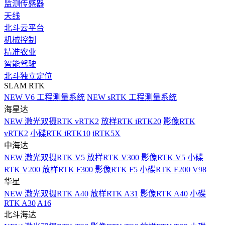
监测传感器
天线
北斗云平台
机械控制
精准农业
智能驾驶
北斗独立定位
SLAM RTK
NEW
V6 工程测量系统
NEW
sRTK 工程测量系统
海星达
NEW
激光双摄RTK vRTK2
放样RTK iRTK20
影像RTK
vRTK2
小碟RTK iRTK10
iRTK5X
中海达
NEW
激光双摄RTK V5
放样RTK V300
影像RTK V5
小碟
RTK V200
放样RTK F300
影像RTK F5
小碟RTK F200
V98
华星
NEW
激光双摄RTK A40
放样RTK A31
影像RTK A40
小碟
RTK A30
A16
北斗海达