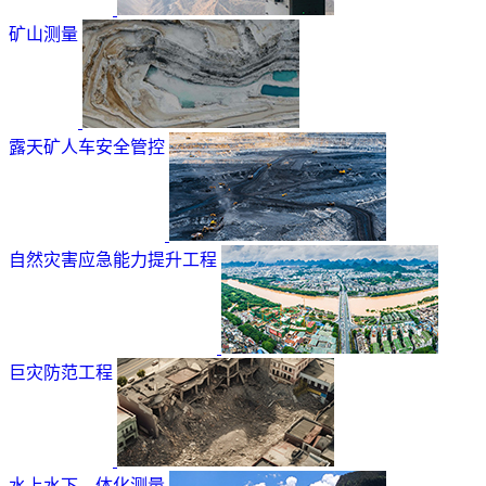
矿山测量
露天矿人车安全管控
自然灾害应急能力提升工程
巨灾防范工程
水上水下—体化测量