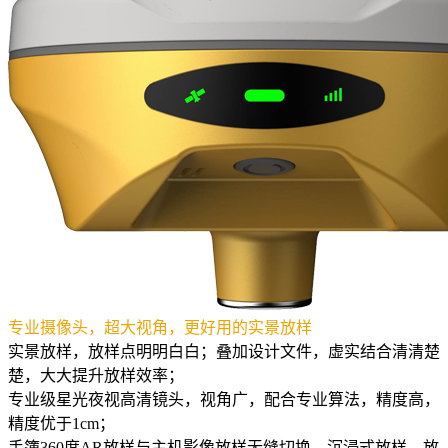
专业摄像头，超大视角，更好用的实景放样
实景放样，放样点明明白白；叠加设计文件，虚实结合清清楚
楚，大大提升放样效率；
专业级星光夜视高清镜头，视角广，配合专业算法，精度高，
精度优于1cm；
手簿360度AR放样与主机影像放样无缝切换，沉浸式放样，放