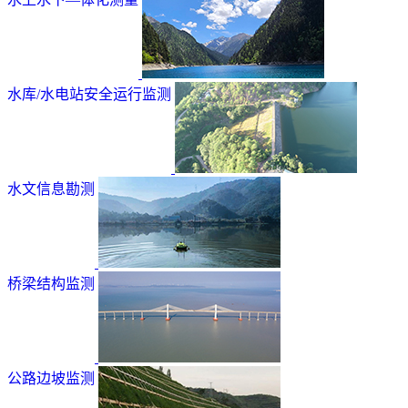
水库/水电站安全运行监测
水文信息勘测
桥梁结构监测
公路边坡监测