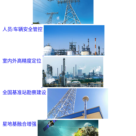
人员/车辆安全管控
室内外高精度定位
全国基准站勘察建设
星地基融合增强