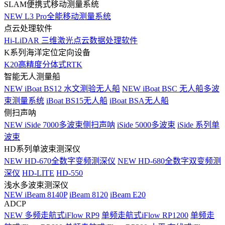
SLAM便携式移动测量系统
NEW
L3 Pro全能移动测量系统
点云处理软件
Hi-LiDAR 三维激光点云数据处理软件
K系列海洋定位定向设备
K20高精度分体式RTK
智能无人测量船
NEW
iBoat BS12 水文测验无人船
NEW
iBoat BSC 无人船多波
束测量系统
iBoat BS15无人船
iBoat BSA无人船
侧扫声呐
NEW
iSide 7000多波束侧扫声呐
iSide 5000多波束
iSide 系列单
波束
HD系列单波束测深仪
NEW
HD-670全数字变频测深仪
NEW
HD-680全数字双变频测
深仪
HD-LITE
HD-550
浅水多波束测深仪
NEW
iBeam 8140P
iBeam 8120
iBeam E20
ADCP
NEW
多频走航式iFlow RP9
单频走航式iFlow RP1200
单频走