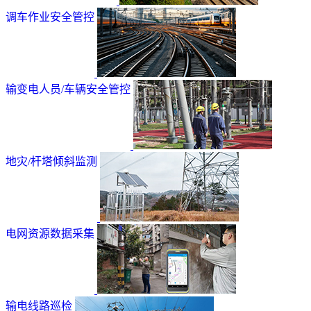
调车作业安全管控
输变电人员/车辆安全管控
地灾/杆塔倾斜监测
电网资源数据采集
输电线路巡检