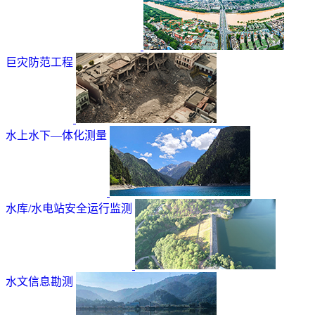
巨灾防范工程
水上水下—体化测量
水库/水电站安全运行监测
水文信息勘测