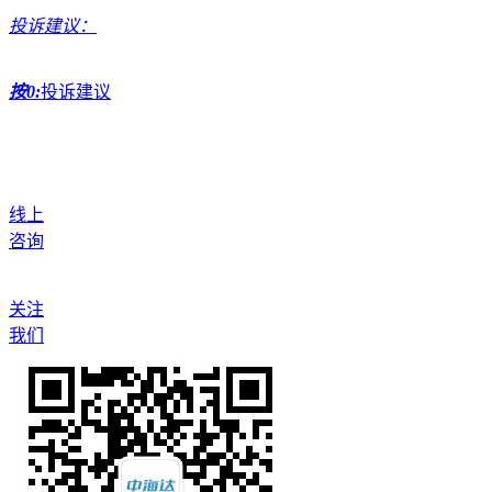
投诉建议：
按0:
投诉建议
线上
咨询
关注
我们