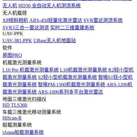
无人机
HD30 全自动无人机测流系统
无人机载荷
X8倾斜相机
ARS-450轻量化激光雷达
SVR雷达测流系统
SVR3三合一雷达测流
实时二三维重建系统
UAV-PPK
UAV-381-PPK
UBase无人机地面站
软件
易图PRO
机载激光测量系统
L10 Pro 机载激光测量系统
L10机载激光测量系统
R2轻小型机
载激光测量系统
S2轻小型机载激光测量系统
智喙S1轻小型机
载激光测量系统
智喙PM-1500机载激光测量系统
ARS-1200机
载激光测量系统
ARS-1000系列多平台激光雷达
地面三维激光扫描仪
HD TLS360
车载三维激光移动测量系统
HiScan-R
船载测量系统
iAqua船载测量系统