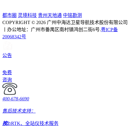
都市圈
灵境科技
贵州天地通
中铭勘测
COPYRIGHT © 2026 广州中海达卫星导航技术股份有限公司
丨办公地址：广州市番禺区南村镇鸿创二街6号.
粤ICP备
20068342号
公告
免费
咨询
400-678-6690
售后技术支持：
按2:
RTK、全站仪技术服务