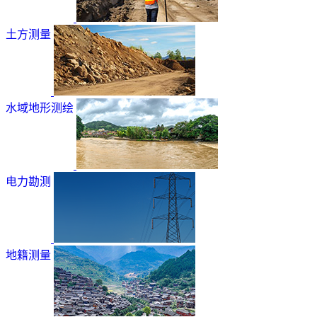
土方测量
水域地形测绘
电力勘测
地籍测量