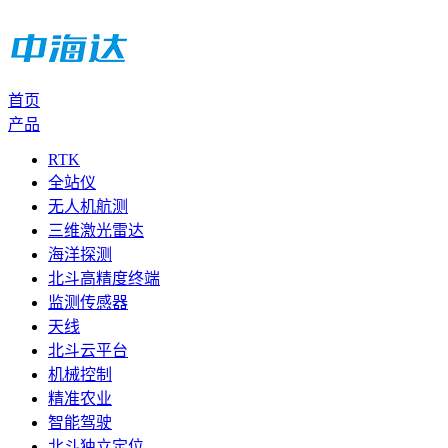
首页
产品
RTK
全站仪
无人机航测
三维激光雷达
海洋探测
北斗高精度终端
监测传感器
天线
北斗云平台
机械控制
精准农业
智能驾驶
北斗独立定位