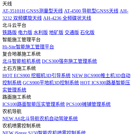
天线
AT-35101H GNSS测量型天线
AT-4500 导航型GNSS天线
AH-
3232 双频螺旋天线
AH-4236 全频碟状天线
北斗云平台
铁路版
电力版
水利版
地矿版
交通版
石化版
智能施工管理平台
Hi-Site智能施工管理平台
复合地基施工系统
北斗智能桩机系统
DCS300强夯施工管理系统
土石方施工系统
HOT
ECS900 挖掘机3D引导系统
NEW
BCS900推土机3D自动
控制系统
GCS900平地机3D控制系统
HOT
ICS300路基智能压
实管理系统
路面施工系统
ICS100路面智能压实管理系统
PCS100摊铺管理系统
农机导航
NEW
A6北斗导航农机自动驾驶系统
农机喷雾控制系统
NEW
iSpray S150智能农机喷雾控制系统