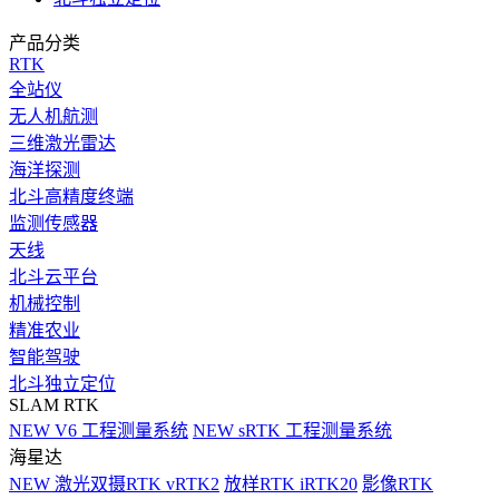
产品分类
RTK
全站仪
无人机航测
三维激光雷达
海洋探测
北斗高精度终端
监测传感器
天线
北斗云平台
机械控制
精准农业
智能驾驶
北斗独立定位
SLAM RTK
NEW
V6 工程测量系统
NEW
sRTK 工程测量系统
海星达
NEW
激光双摄RTK vRTK2
放样RTK iRTK20
影像RTK