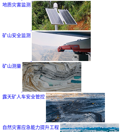
地质灾害监测
矿山安全监测
矿山测量
露天矿人车安全管控
自然灾害应急能力提升工程