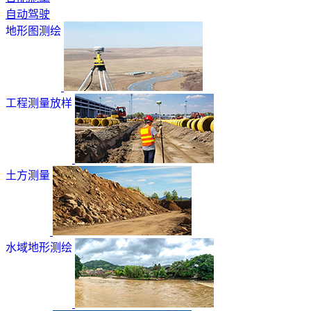
自动驾驶
地形图测绘
工程测量放样
土方测量
水域地形测绘