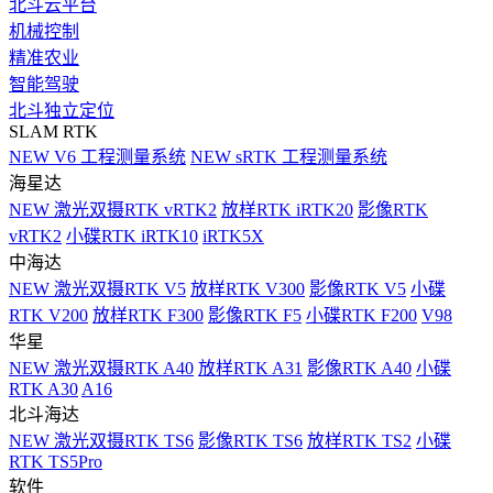
北斗云平台
机械控制
精准农业
智能驾驶
北斗独立定位
SLAM RTK
NEW
V6 工程测量系统
NEW
sRTK 工程测量系统
海星达
NEW
激光双摄RTK vRTK2
放样RTK iRTK20
影像RTK
vRTK2
小碟RTK iRTK10
iRTK5X
中海达
NEW
激光双摄RTK V5
放样RTK V300
影像RTK V5
小碟
RTK V200
放样RTK F300
影像RTK F5
小碟RTK F200
V98
华星
NEW
激光双摄RTK A40
放样RTK A31
影像RTK A40
小碟
RTK A30
A16
北斗海达
NEW
激光双摄RTK TS6
影像RTK TS6
放样RTK TS2
小碟
RTK TS5Pro
软件