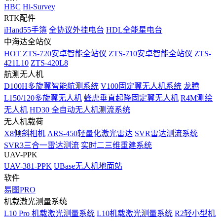
HBC
Hi-Survey
RTK配件
iHand55手簿
全协议外挂电台
HDL全能星电台
中海达全站仪
HOT
ZTS-720安卓智能全站仪
ZTS-710安卓智能全站仪
ZTS-
421L10
ZTS-420L8
航测无人机
D100H多旋翼智能航测系统
V100固定翼无人机系统
龙腾
L150/120多旋翼无人机
蜂虎垂直起降固定翼无人机
R4M测绘
无人机
HD30 全自动无人机测流系统
无人机载荷
X8倾斜相机
ARS-450轻量化激光雷达
SVR雷达测流系统
SVR3三合一雷达测流
实时二三维重建系统
UAV-PPK
UAV-381-PPK
UBase无人机地面站
软件
易图PRO
机载激光测量系统
L10 Pro 机载激光测量系统
L10机载激光测量系统
R2轻小型机