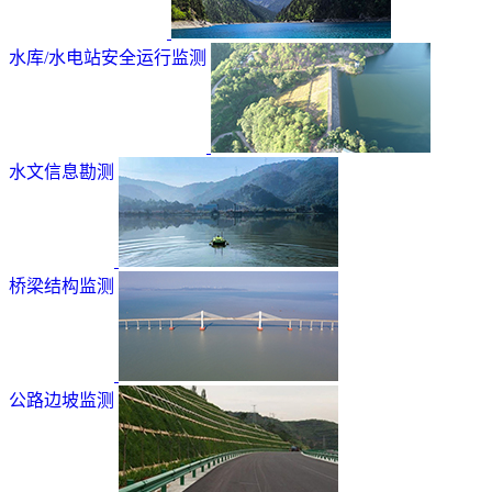
水库/水电站安全运行监测
水文信息勘测
桥梁结构监测
公路边坡监测