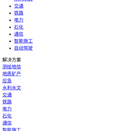
交通
铁路
电力
石化
通信
智能施工
自动驾驶
解决方案
测绘地信
地质矿产
应急
水利水文
交通
铁路
电力
石化
通信
智能施工