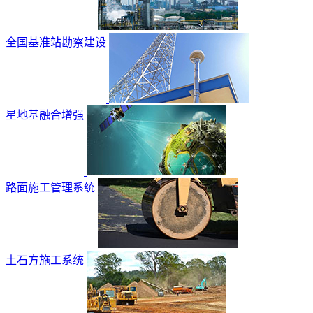
全国基准站勘察建设
星地基融合增强
路面施工管理系统
土石方施工系统