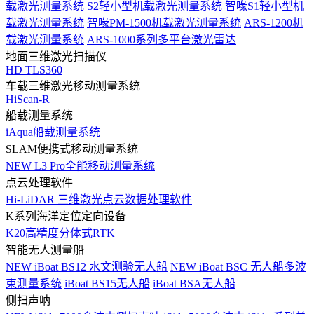
载激光测量系统
S2轻小型机载激光测量系统
智喙S1轻小型机
载激光测量系统
智喙PM-1500机载激光测量系统
ARS-1200机
载激光测量系统
ARS-1000系列多平台激光雷达
地面三维激光扫描仪
HD TLS360
车载三维激光移动测量系统
HiScan-R
船载测量系统
iAqua船载测量系统
SLAM便携式移动测量系统
NEW
L3 Pro全能移动测量系统
点云处理软件
Hi-LiDAR 三维激光点云数据处理软件
K系列海洋定位定向设备
K20高精度分体式RTK
智能无人测量船
NEW
iBoat BS12 水文测验无人船
NEW
iBoat BSC 无人船多波
束测量系统
iBoat BS15无人船
iBoat BSA无人船
侧扫声呐