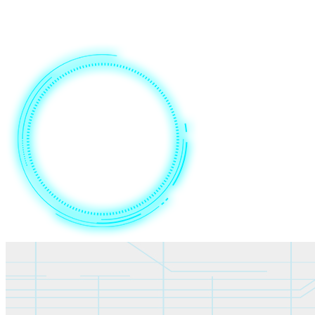
采用中海达自主知识产权的卫星导航定位算法，支持RTD、
RTK、PPK、PPS等多种定位算法，可实现实时厘米级、事后
毫米级定位。