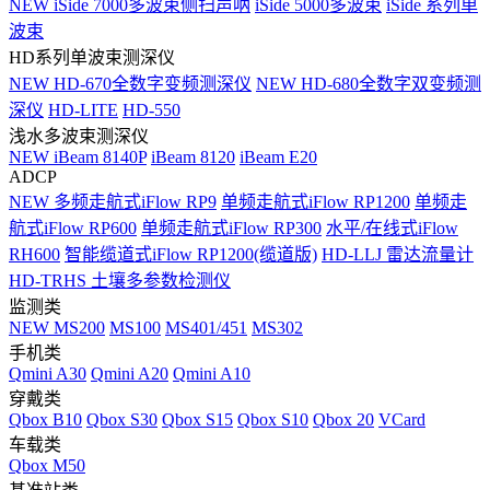
NEW
iSide 7000多波束侧扫声呐
iSide 5000多波束
iSide 系列单
波束
HD系列单波束测深仪
NEW
HD-670全数字变频测深仪
NEW
HD-680全数字双变频测
深仪
HD-LITE
HD-550
浅水多波束测深仪
NEW
iBeam 8140P
iBeam 8120
iBeam E20
ADCP
NEW
多频走航式iFlow RP9
单频走航式iFlow RP1200
单频走
航式iFlow RP600
单频走航式iFlow RP300
水平/在线式iFlow
RH600
智能缆道式iFlow RP1200(缆道版)
HD-LLJ 雷达流量计
HD-TRHS 土壤多参数检测仪
监测类
NEW
MS200
MS100
MS401/451
MS302
手机类
Qmini A30
Qmini A20
Qmini A10
穿戴类
Qbox B10
Qbox S30
Qbox S15
Qbox S10
Qbox 20
VCard
车载类
Qbox M50