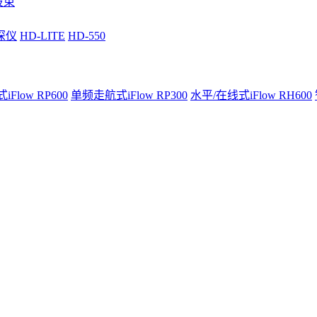
波束
深仪
HD-LITE
HD-550
Flow RP600
单频走航式iFlow RP300
水平/在线式iFlow RH600