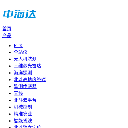
首页
产品
RTK
全站仪
无人机航测
三维激光雷达
海洋探测
北斗高精度终端
监测传感器
天线
北斗云平台
机械控制
精准农业
智能驾驶
北斗独立定位