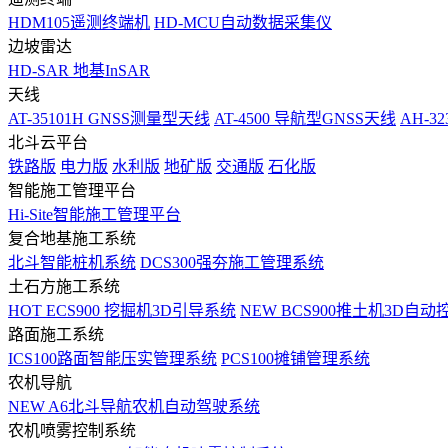
HDM105遥测终端机
HD-MCU自动数据采集仪
边坡雷达
HD-SAR 地基InSAR
天线
AT-35101H GNSS测量型天线
AT-4500 导航型GNSS天线
AH-3
北斗云平台
铁路版
电力版
水利版
地矿版
交通版
石化版
智能施工管理平台
Hi-Site智能施工管理平台
复合地基施工系统
北斗智能桩机系统
DCS300强夯施工管理系统
土石方施工系统
HOT
ECS900 挖掘机3D引导系统
NEW
BCS900推土机3D自动
路面施工系统
ICS100路面智能压实管理系统
PCS100摊铺管理系统
农机导航
NEW
A6北斗导航农机自动驾驶系统
农机喷雾控制系统