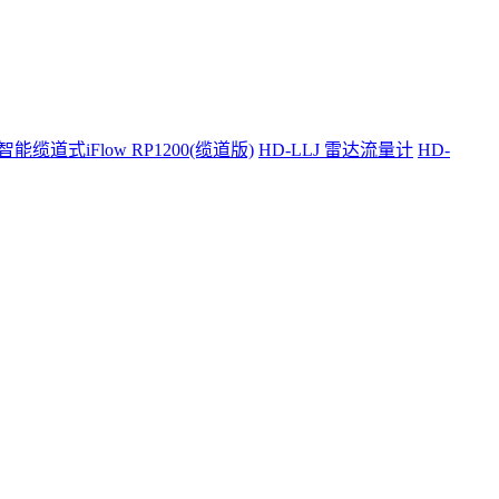
智能缆道式iFlow RP1200(缆道版)
HD-LLJ 雷达流量计
HD-