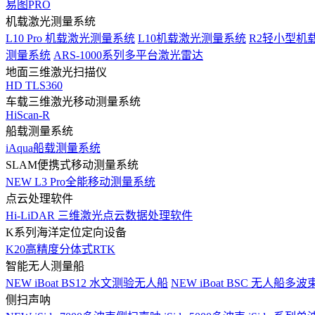
易图PRO
机载激光测量系统
L10 Pro 机载激光测量系统
L10机载激光测量系统
R2轻小型机
测量系统
ARS-1000系列多平台激光雷达
地面三维激光扫描仪
HD TLS360
车载三维激光移动测量系统
HiScan-R
船载测量系统
iAqua船载测量系统
SLAM便携式移动测量系统
NEW
L3 Pro全能移动测量系统
点云处理软件
Hi-LiDAR 三维激光点云数据处理软件
K系列海洋定位定向设备
K20高精度分体式RTK
智能无人测量船
NEW
iBoat BS12 水文测验无人船
NEW
iBoat BSC 无人船多
侧扫声呐