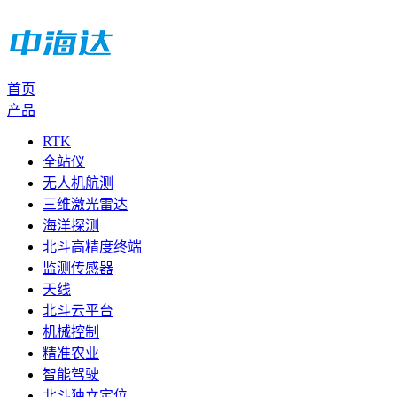
首页
产品
RTK
全站仪
无人机航测
三维激光雷达
海洋探测
北斗高精度终端
监测传感器
天线
北斗云平台
机械控制
精准农业
智能驾驶
北斗独立定位