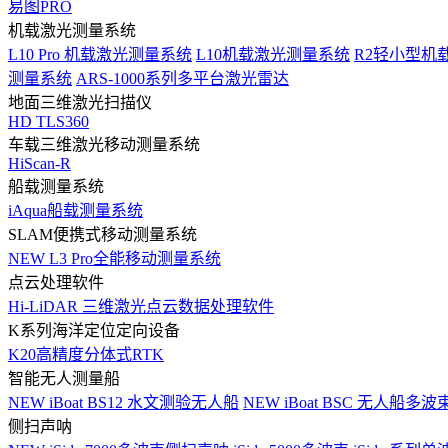
易图PRO
机载激光测量系统
L10 Pro 机载激光测量系统
L10机载激光测量系统
R2轻小型机
测量系统
ARS-1000系列多平台激光雷达
地面三维激光扫描仪
HD TLS360
车载三维激光移动测量系统
HiScan-R
船载测量系统
iAqua船载测量系统
SLAM便携式移动测量系统
NEW
L3 Pro全能移动测量系统
点云处理软件
Hi-LiDAR 三维激光点云数据处理软件
K系列海洋定位定向设备
K20高精度分体式RTK
智能无人测量船
NEW
iBoat BS12 水文测验无人船
NEW
iBoat BSC 无人船多
侧扫声呐